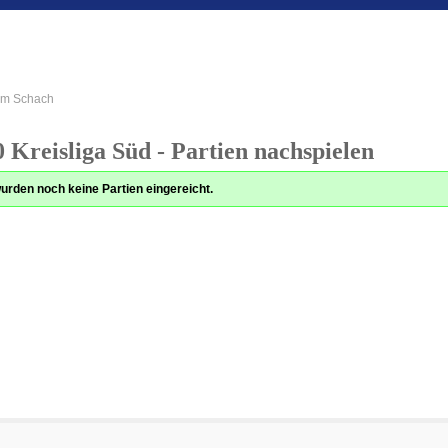
 im Schach
 Kreisliga Süd - Partien nachspielen
urden noch keine Partien eingereicht.