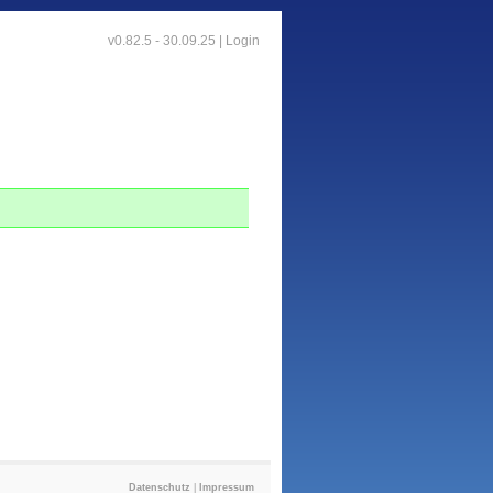
v0.82.5 - 30.09.25 |
Login
Datenschutz
|
Impressum