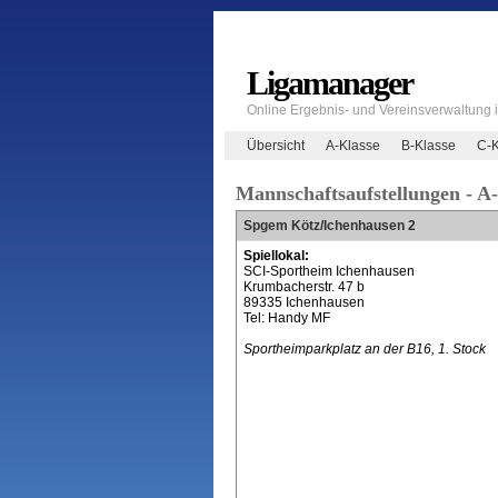
Ligamanager
Online Ergebnis- und Vereinsverwaltung
Übersicht
A-Klasse
B-Klasse
C-K
Mannschaftsaufstellungen - A
Spgem Kötz/Ichenhausen 2
Spiellokal:
SCI-Sportheim Ichenhausen
Krumbacherstr. 47 b
89335 Ichenhausen
Tel: Handy MF
Sportheimparkplatz an der B16, 1. Stock