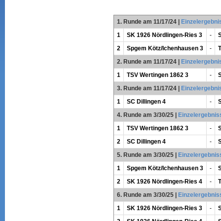
1. Runde am 11/17/24
|
Einzelergebni
1
SK 1926 Nördlingen-Ries 3
-
2
Spgem Kötz/Ichenhausen 3
-
2. Runde am 11/17/24
|
Einzelergebni
1
TSV Wertingen 1862 3
-
S
3. Runde am 11/17/24
|
Einzelergebni
1
SC Dillingen 4
-
4. Runde am 3/30/25
|
Einzelergebnis
1
TSV Wertingen 1862 3
-
2
SC Dillingen 4
-
5. Runde am 3/30/25
|
Einzelergebnis
1
Spgem Kötz/Ichenhausen 3
-
2
SK 1926 Nördlingen-Ries 4
-
6. Runde am 3/30/25
|
Einzelergebnis
1
SK 1926 Nördlingen-Ries 3
-
S