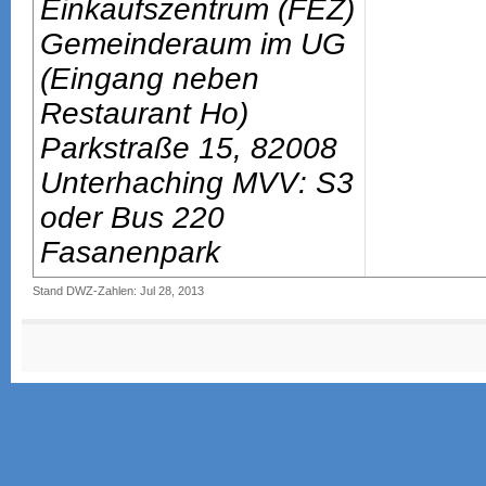
Einkaufszentrum (FEZ)
Gemeinderaum im UG
(Eingang neben
Restaurant Ho)
Parkstraße 15, 82008
Unterhaching MVV: S3
oder Bus 220
Fasanenpark
Stand DWZ-Zahlen: Jul 28, 2013