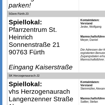
parken!
SGem Fürth J3
Spiellokal:
Kontaktdaten:
Vorstand
Jeske, Wolfgang
Pfarrzentrum St.
Heinrich
Mannschaftsführe
Meyer, Daniel
Sonnenstraße 21
Die Adressen der 
90763 Fürth
registierten Benutz
Zugangsdaten erhal
Mannschaftsführer.
Eingang Kaiserstraße
SK Herzogenaurach J2
Spiellokal:
Kontaktdaten:
Vorstand
Steinmüller, Alexa
vhs Herzogenaurach
Langenzenner Straße
Mannschaftsführe
Sattler, Stefan