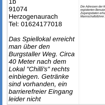
1b
Die Adressen der 
91074
registierten Benutz
Zugangsdaten erhal
Herzogenaurach
Mannschaftsführer.
Tel: 01624177018
Das Spiellokal erreicht
man über den
Burgstaller Weg. Circa
40 Meter nach dem
Lokal "Chilli's" rechts
einbiegen. Getränke
sind vorhanden, ein
barrierefreier Eingang
leider nicht