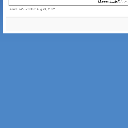
Mannschaftsführer.
Stand DWZ-Zahlen: Aug 24, 2022