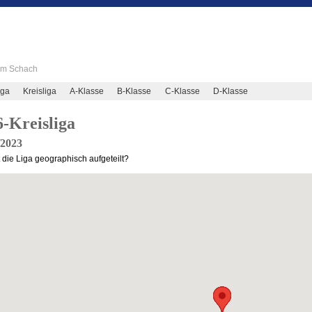
 im Schach
iga
Kreisliga
A-Klasse
B-Klasse
C-Klasse
D-Klasse
-Kreisliga
/2023
t die Liga geographisch aufgeteilt?