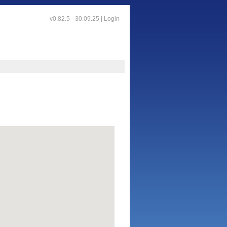
v0.82.5 - 30.09.25 |
Login