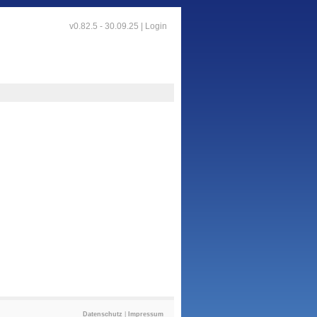
v0.82.5 - 30.09.25 |
Login
Datenschutz
|
Impressum