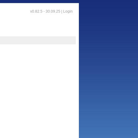
v0.82.5 - 30.09.25 |
Login