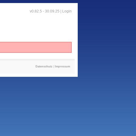
v0.82.5 - 30.09.25 |
Login
Datenschutz
|
Impressum