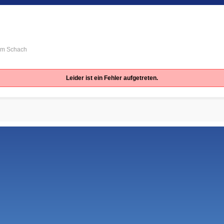
 im Schach
Leider ist ein Fehler aufgetreten.