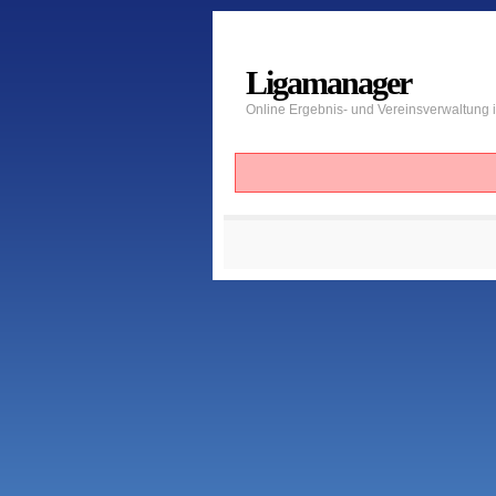
Ligamanager
Online Ergebnis- und Vereinsverwaltung