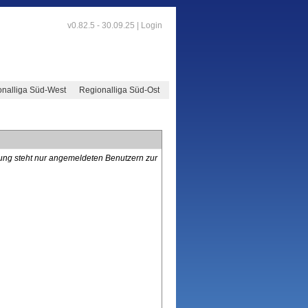
v0.82.5 - 30.09.25 |
Login
nalliga Süd-West
Regionalliga Süd-Ost
lung steht nur angemeldeten Benutzern zur