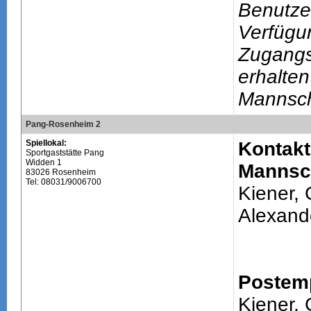
Benutze
Verfügu
Zugang
erhalten
Mannsch
Pang-Rosenheim 2
Spiellokal:
Kontakt
Sportgaststätte Pang
Widden 1
Mannsch
83026 Rosenheim
Tel: 08031/9006700
Kiener,
Alexand
Postem
Kiener,