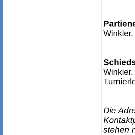
Partien
Winkler,
Schieds
Winkler,
Turnierle
Die Adr
Kontakt
stehen n