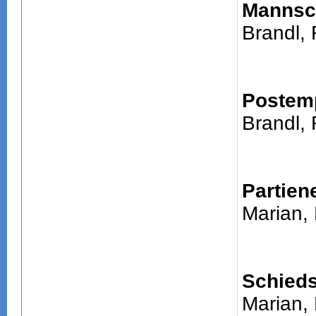
Mannsch
Brandl, 
Postem
Brandl, 
Partien
Marian,
Schieds
Marian,