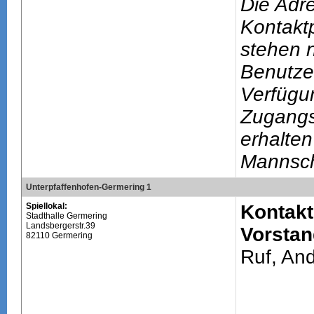
Die Adr
Kontakt
stehen n
Benutze
Verfügu
Zugang
erhalten
Mannsch
Unterpfaffenhofen-Germering 1
Spiellokal:
Kontakt
Stadthalle Germering
Landsbergerstr.39
Vorstan
82110 Germering
Ruf, An