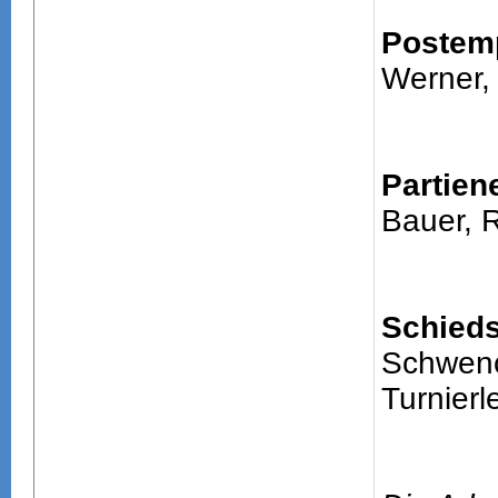
Postem
Werner,
Partien
Bauer, 
Schieds
Schwenc
Turnierle