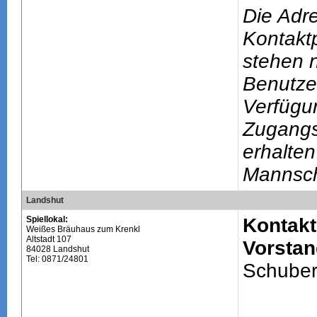
Die Adr
Kontakt
stehen n
Benutze
Verfügu
Zugang
erhalten
Mannsch
Landshut
Spiellokal:
Kontakt
Weißes Bräuhaus zum Krenkl
Altstadt 107
Vorstan
84028 Landshut
Tel: 0871/24801
Schuber