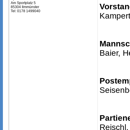
Am Sportplatz 5
Vorstan
85304 Ilmmünster
Tel: 0178 1499040
Kampert
Mannsch
Baier, H
Postem
Seisenb
Partien
Reischl