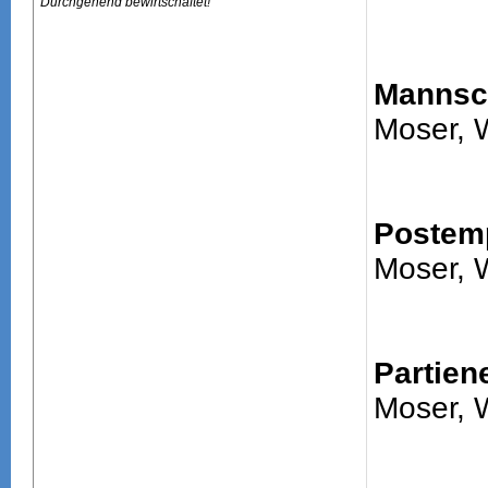
Durchgehend bewirtschaftet!
Mannsch
Moser, 
Postem
Moser, 
Partien
Moser, 