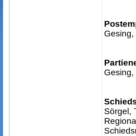
Postem
Gesing, 
Partien
Gesing, 
Schieds
Sörgel,
Regiona
Schiedsr