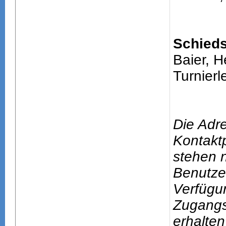
Schieds
Baier, H
Turnierle
Die Adr
Kontakt
stehen n
Benutze
Verfügu
Zugang
erhalten