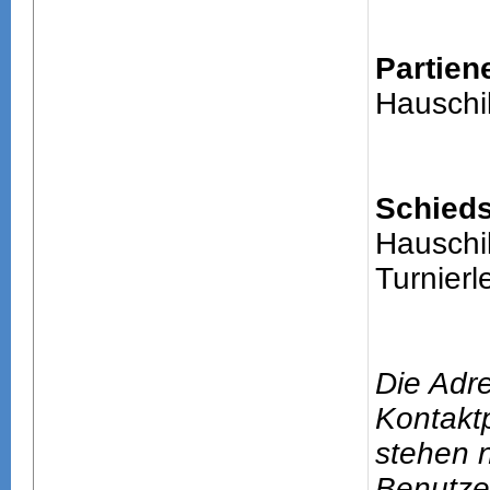
Partien
Hauschil
Schieds
Hauschil
Turnierle
Die Adr
Kontakt
stehen n
Benutze