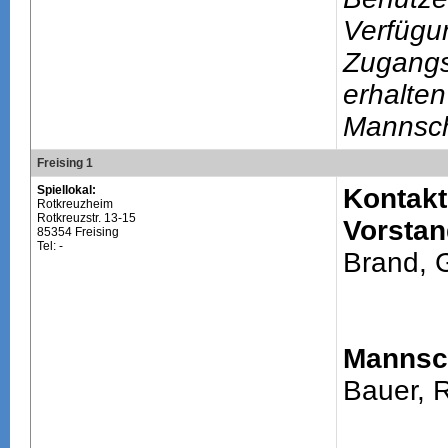
Verfügu
Zugang
erhalten
Mannsch
Freising 1
Spiellokal:
Kontakt
Rotkreuzheim
Rotkreuzstr. 13-15
Vorstan
85354 Freising
Tel: -
Brand, G
Mannsch
Bauer, 