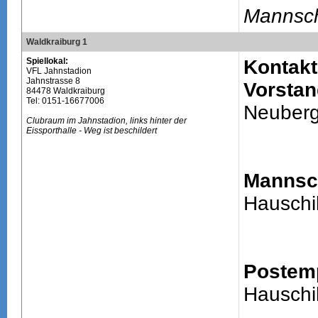
Mannsch
Waldkraiburg 1
Spiellokal:
Kontakt
VFL Jahnstadion
Jahnstrasse 8
Vorstan
84478 Waldkraiburg
Tel: 0151-16677006
Neuberge
Clubraum im Jahnstadion, links hinter der
Eissporthalle - Weg ist beschildert
Mannsch
Hauschil
Postem
Hauschil