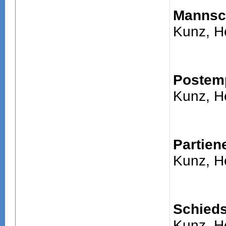
Mannsch
Kunz, H
Postem
Kunz, H
Partien
Kunz, H
Schieds
Kunz, H