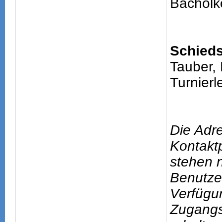
Bacholk
Schieds
Tauber,
Turnierle
Die Adr
Kontakt
stehen n
Benutze
Verfügu
Zugang