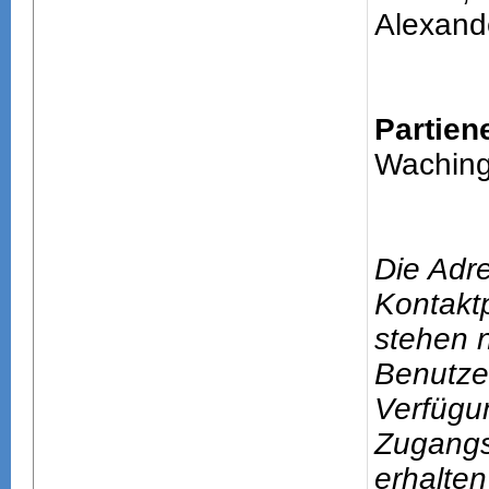
Alexand
Partien
Waching
Die Adr
Kontakt
stehen n
Benutze
Verfügu
Zugang
erhalten