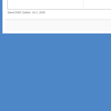
Stand DWZ-Zahlen: Jul 1, 2026