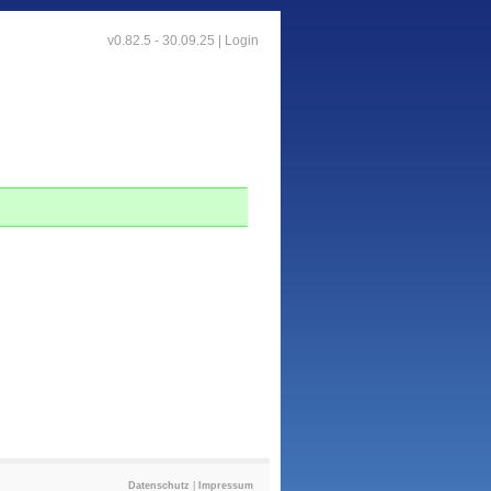
v0.82.5 - 30.09.25 |
Login
Datenschutz
|
Impressum