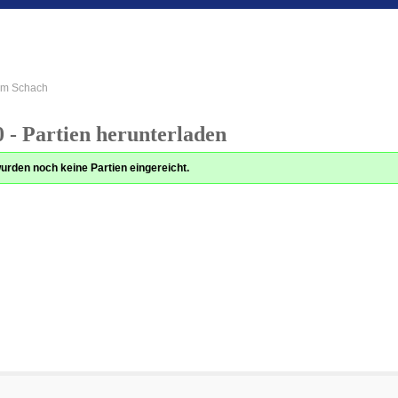
 im Schach
 - Partien herunterladen
urden noch keine Partien eingereicht.