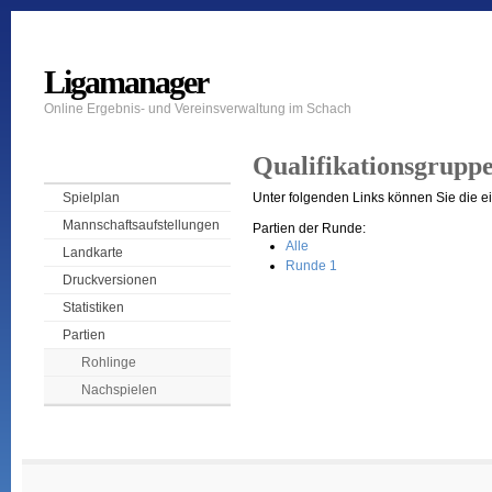
Ligamanager
Online Ergebnis- und Vereinsverwaltung im Schach
Qualifikationsgruppe
Unter folgenden Links können Sie die e
Spielplan
Mannschaftsaufstellungen
Partien der Runde:
Alle
Landkarte
Runde 1
Druckversionen
Statistiken
Partien
Rohlinge
Nachspielen