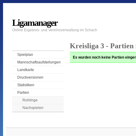
Ligamanager
Online Ergebnis- und Vereinsverwaltung im Schach
Kreisliga 3 - Partien
Spielplan
Es wurden noch keine Partien einger
Mannschaftsaufstellungen
Landkarte
Druckversionen
Statistiken
Partien
Rohlinge
Nachspielen