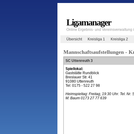
Ligamanager
Online Ergebnis- und Vereinsverwaltung
Übersicht
Kreisliga 1
Kreisliga 2
Mannschaftsaufstellungen - Kr
SC Uttenreuth 3
Spiellokal:
Gaststätte Rundblick
Breslauer Str. 41
91080 Uttenreuth
Tel: 0175 - 522 27 98
Heimspieltag: Freitag, 19:30 Uhr. Tel. Nr. 
M. Baum 0173 27 77 639