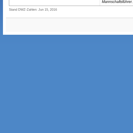
Mannschaftsführer.
Stand DWZ-Zahlen: Jun 15, 2016