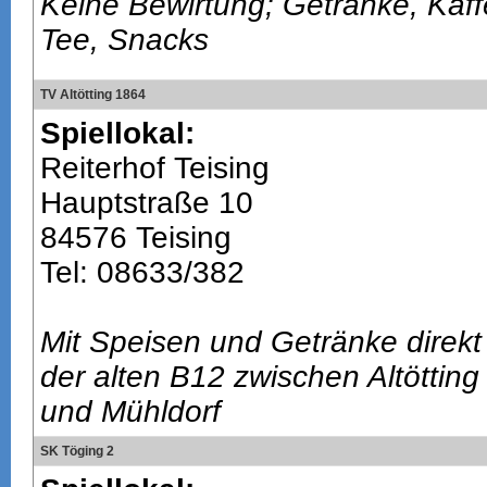
Keine Bewirtung; Getränke, Kaff
Tee, Snacks
TV Altötting 1864
Spiellokal:
Reiterhof Teising
Hauptstraße 10
84576 Teising
Tel: 08633/382
Mit Speisen und Getränke direkt
der alten B12 zwischen Altötting
und Mühldorf
SK Töging 2