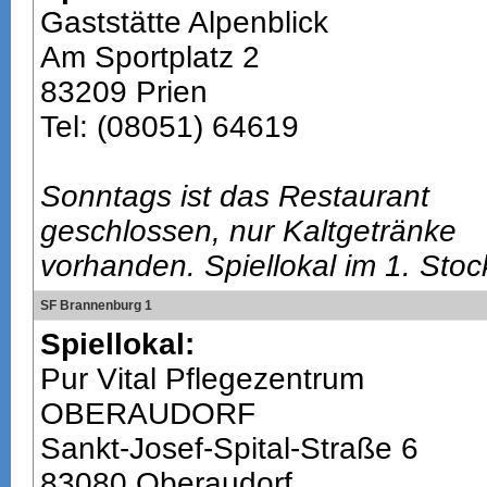
Gaststätte Alpenblick
Am Sportplatz 2
83209 Prien
Tel: (08051) 64619
Sonntags ist das Restaurant
geschlossen, nur Kaltgetränke
vorhanden. Spiellokal im 1. Stoc
SF Brannenburg 1
Spiellokal:
Pur Vital Pflegezentrum
OBERAUDORF
Sankt-Josef-Spital-Straße 6
83080 Oberaudorf