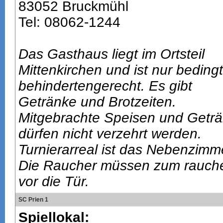
83052 Bruckmühl
Tel: 08062-1244
Das Gasthaus liegt im Ortsteil
Mittenkirchen und ist nur bedingt
behindertengerecht. Es gibt
Getränke und Brotzeiten.
Mitgebrachte Speisen und Getr
dürfen nicht verzehrt werden.
Turnierarreal ist das Nebenzimm
Die Raucher müssen zum rauch
vor die Tür.
SC Prien 1
Spiellokal: