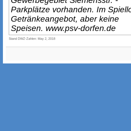
Gewerbegebiet Siemensstr. -
Parkplätze vorhanden. Im Spiell
Getränkeangebot, aber keine
Speisen. www.psv-dorfen.de
Stand DWZ-Zahlen: May 2, 2018