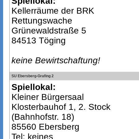
Spiellokal:
Kellerräume der BRK
Rettungswache
Grünewaldstraße 5
84513 Töging
keine Bewirtschaftung!
SU Ebersberg-Grafing 2
Spiellokal:
Kleiner Bürgersaal
Klosterbauhof 1, 2. Stock
(Bahnhofstr. 18)
85560 Ebersberg
Tel: keines