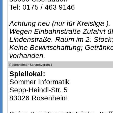
Tel: 0175 / 463 9146
Achtung neu (nur für Kreisliga ).
Wegen Einbahnstraße Zufahrt ü
Lindenstraße. Raum im 2. Stock
Keine Bewirtschaftung; Getränk
vorhanden.
Rosenheimer-Schachverein 1
Spiellokal:
Sommer Informatik
Sepp-Heindl-Str. 5
83026 Rosenheim