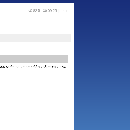
v0.82.5 - 30.09.25 |
Login
lung steht nur angemeldeten Benutzern zur