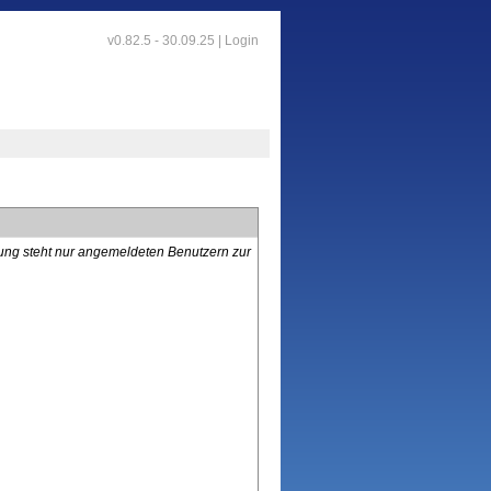
v0.82.5 - 30.09.25 |
Login
lung steht nur angemeldeten Benutzern zur