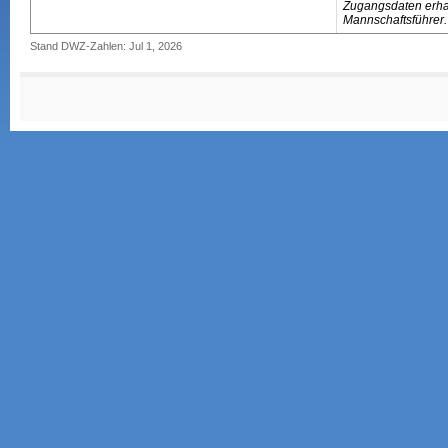
Zugangsdaten erhal
Mannschaftsführer.
Stand DWZ-Zahlen: Jul 1, 2026