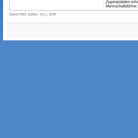
Zugangsdaten erhal
Mannschaftsführer.
Stand DWZ-Zahlen: Jul 1, 2026