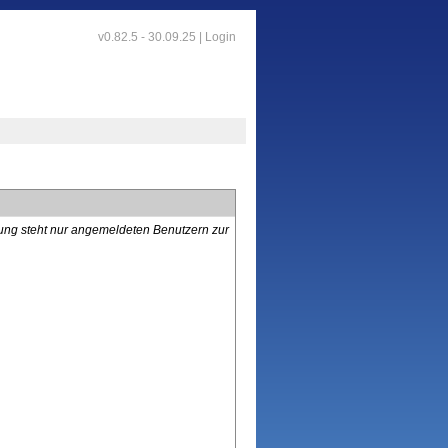
v0.82.5 - 30.09.25 |
Login
lung steht nur angemeldeten Benutzern zur