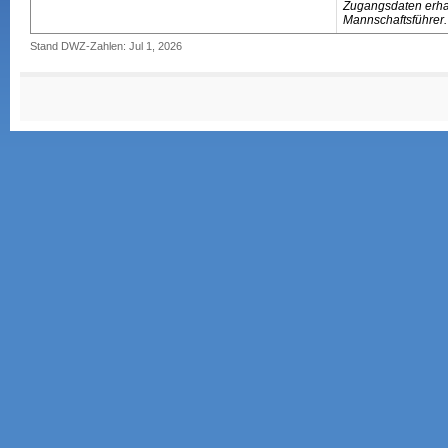
Zugangsdaten erhal
Mannschaftsführer.
Stand DWZ-Zahlen: Jul 1, 2026