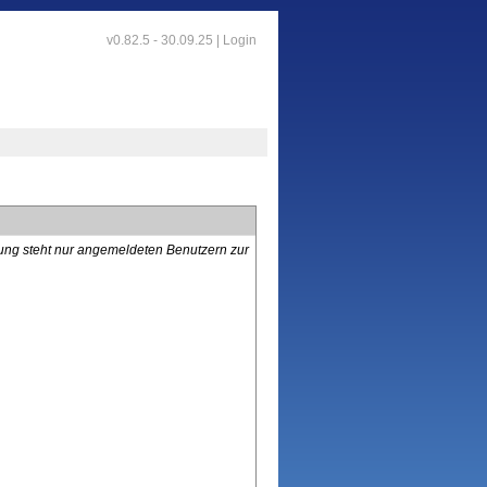
v0.82.5 - 30.09.25 |
Login
lung steht nur angemeldeten Benutzern zur