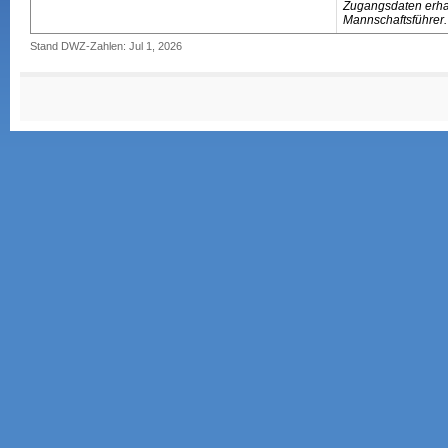
Zugangsdaten erhal
Mannschaftsführer.
Stand DWZ-Zahlen: Jul 1, 2026