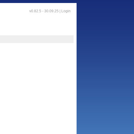
v0.82.5 - 30.09.25 |
Login