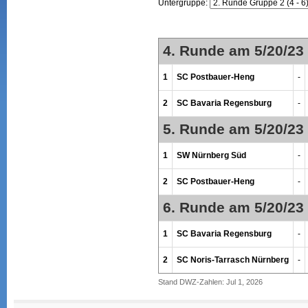
Untergruppe:
4. Runde am 5/20/23
1
SC Postbauer-Heng
-
2
SC Bavaria Regensburg
-
5. Runde am 5/20/23
1
SW Nürnberg Süd
-
2
SC Postbauer-Heng
-
6. Runde am 5/20/23
1
SC Bavaria Regensburg
-
2
SC Noris-Tarrasch Nürnberg
-
Stand DWZ-Zahlen: Jul 1, 2026