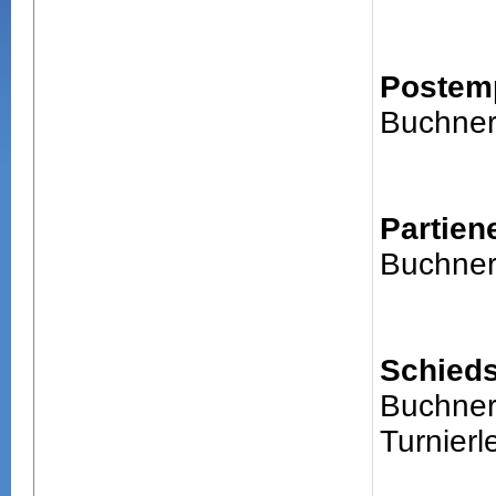
Postem
Buchner
Partien
Buchner
Schieds
Buchner
Turnierle