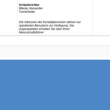
Schiedsrichter
Mikuta, Alexander
Turnierleiter
Die Adressen der Kontaktpersonen stehen nur
registierten Benutzern zur Verfügung. Die
Zugangsdaten erhalten Sie über Ihren
Mannschaftsführer.