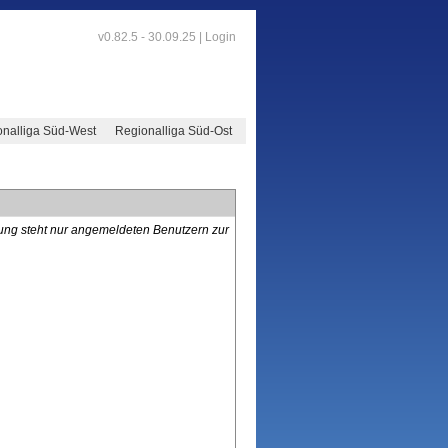
v0.82.5 - 30.09.25 |
Login
nalliga Süd-West
Regionalliga Süd-Ost
lung steht nur angemeldeten Benutzern zur