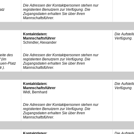
Die Adressen der Kontaktpersonen stehen nur
atz
registierten Benutzern zur Verfügung. Die
Zugangsdaten erhalten Sie über Ihren
Mannschaftsführer.
Kontaktdaten:
Die Aufstel
Mannschaftsführer
Verfügung.
Schindler, Alexander
eite des
Die Adressen der Kontaktpersonen stehen nur
 (im
registierten Benutzern zur Verfügung. Die
Auen-Platz
Zugangsdaten erhalten Sie über Ihren
.).
Mannschaftsführer.
Kontaktdaten:
Die Aufstel
Mannschaftsführer
Verfügung.
Widl, Bernhard
Die Adressen der Kontaktpersonen stehen nur
registierten Benutzern zur Verfügung. Die
Zugangsdaten erhalten Sie über Ihren
Mannschaftsführer.
Kontaktdaten:
Die Aufstel