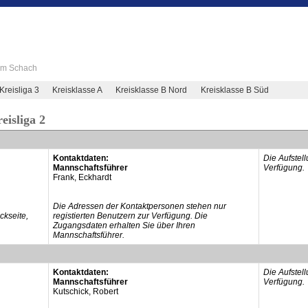
 im Schach
Kreisliga 3
Kreisklasse A
Kreisklasse B Nord
Kreisklasse B Süd
eisliga 2
Kontaktdaten:
Die Aufstel
Mannschaftsführer
Verfügung.
Frank, Eckhardt
Die Adressen der Kontaktpersonen stehen nur
kseite,
registierten Benutzern zur Verfügung. Die
Zugangsdaten erhalten Sie über Ihren
Mannschaftsführer.
Kontaktdaten:
Die Aufstel
Mannschaftsführer
Verfügung.
Kutschick, Robert