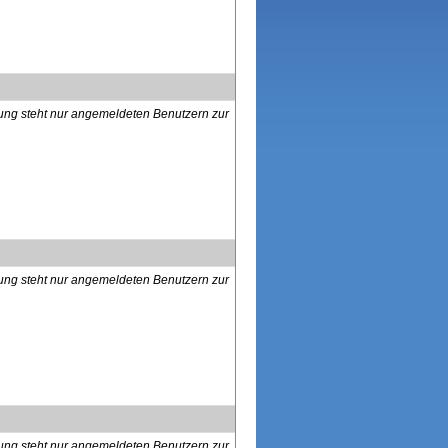
lung steht nur angemeldeten Benutzern zur
lung steht nur angemeldeten Benutzern zur
lung steht nur angemeldeten Benutzern zur