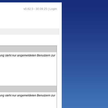
v0.82.5 - 30.09.25 |
Login
lung steht nur angemeldeten Benutzern zur
lung steht nur angemeldeten Benutzern zur