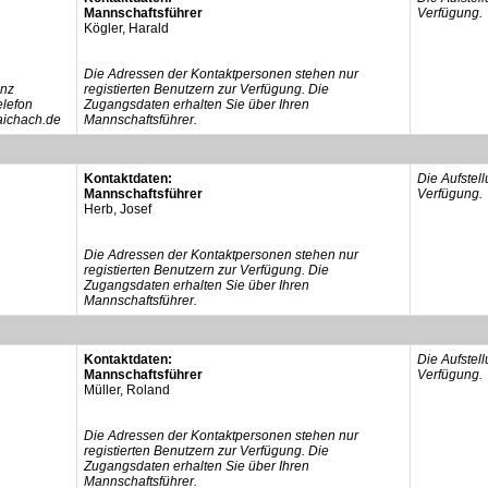
Mannschaftsführer
Verfügung.
Kögler, Harald
Die Adressen der Kontaktpersonen stehen nur
inz
registierten Benutzern zur Verfügung. Die
elefon
Zugangsdaten erhalten Sie über Ihren
aichach.de
Mannschaftsführer.
Kontaktdaten:
Die Aufstel
Mannschaftsführer
Verfügung.
Herb, Josef
Die Adressen der Kontaktpersonen stehen nur
registierten Benutzern zur Verfügung. Die
Zugangsdaten erhalten Sie über Ihren
Mannschaftsführer.
Kontaktdaten:
Die Aufstel
Mannschaftsführer
Verfügung.
Müller, Roland
Die Adressen der Kontaktpersonen stehen nur
registierten Benutzern zur Verfügung. Die
Zugangsdaten erhalten Sie über Ihren
Mannschaftsführer.