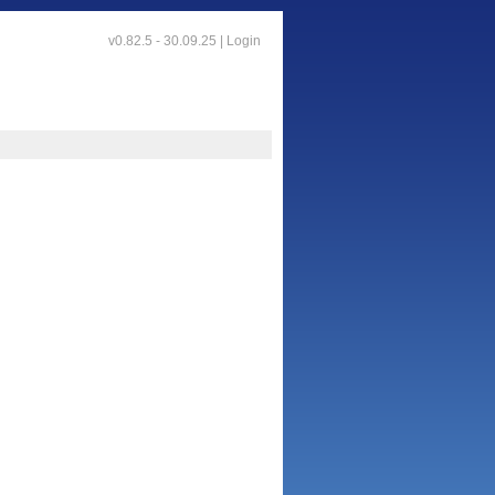
v0.82.5 - 30.09.25 |
Login