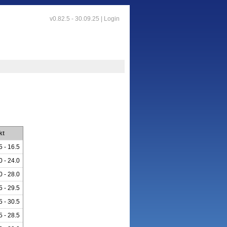
v0.82.5 - 30.09.25 |
Login
kt
5 - 16.5
0 - 24.0
0 - 28.0
5 - 29.5
5 - 30.5
5 - 28.5