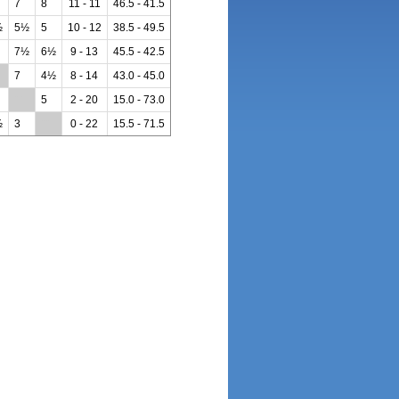
7
8
11 - 11
46.5 - 41.5
½
5½
5
10 - 12
38.5 - 49.5
7½
6½
9 - 13
45.5 - 42.5
7
4½
8 - 14
43.0 - 45.0
**
5
2 - 20
15.0 - 73.0
½
3
**
0 - 22
15.5 - 71.5