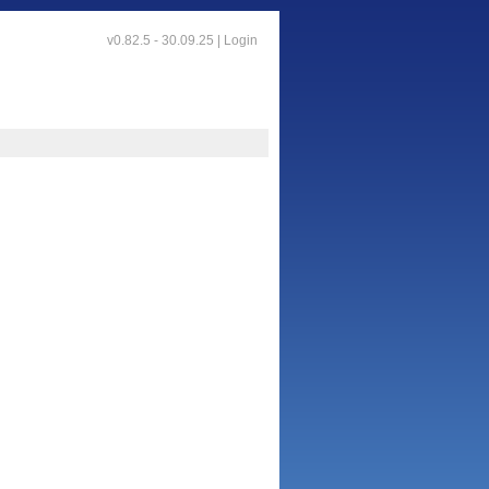
v0.82.5 - 30.09.25 |
Login