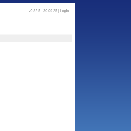
v0.82.5 - 30.09.25 |
Login