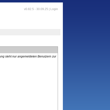
v0.82.5 - 30.09.25 |
Login
lung steht nur angemeldeten Benutzern zur