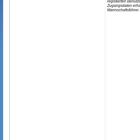
registierten Benutz
Zugangsdaten erhal
Mannschaftsführer.