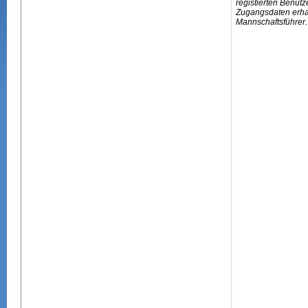
registierten Benutz
Zugangsdaten erhal
Mannschaftsführer.