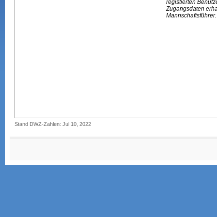
registierten Benutz
Zugangsdaten erhal
Mannschaftsführer.
Stand DWZ-Zahlen: Jul 10, 2022