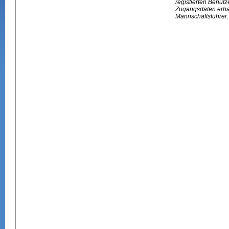
registierten Benutz
Zugangsdaten erhal
Mannschaftsführer.