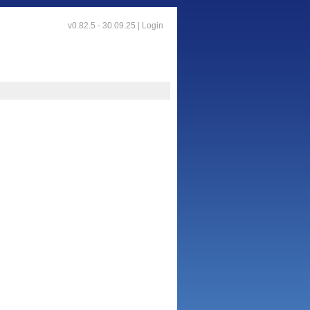
v0.82.5 - 30.09.25 |
Login