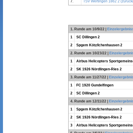
7.
TSV Wertingen 1862 2 (zurüc
1. Runde am 10/9/22
|
Einzelergebnis
1
SC Dillingen 2
2
Spgem Kötz/Ichenhausen 2
2. Runde am 10/23/22
|
Einzelergebni
1
Airbus Helicopters Sportgemein
2
SK 1926 Nördlingen-Ries 2
3. Runde am 11/27/22
|
Einzelergebni
1
FC 1920 Gundelfingen
2
SC Dillingen 2
4. Runde am 12/11/22
|
Einzelergebni
1
Spgem Kötz/Ichenhausen 2
2
SK 1926 Nördlingen-Ries 2
3
Airbus Helicopters Sportgemein