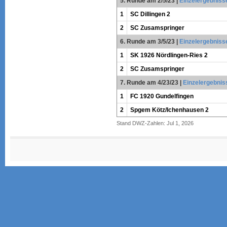
5. Runde am 2/5/23
|
Einzelergebniss
1
SC Dillingen 2
2
SC Zusamspringer
6. Runde am 3/5/23
|
Einzelergebniss
1
SK 1926 Nördlingen-Ries 2
2
SC Zusamspringer
7. Runde am 4/23/23
|
Einzelergebnis
1
FC 1920 Gundelfingen
2
Spgem Kötz/Ichenhausen 2
Stand DWZ-Zahlen: Jul 1, 2026