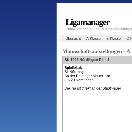
Ligamanager
Online Ergebnis- und Vereinsverwaltung
Übersicht
A-Klasse
B-Klasse
C-K
Mannschaftsaufstellungen - A
SK 1926 Nördlingen-Ries 1
Spiellokal:
Sk Nördlingen
An der Deininger Mauer 13a
86720 Nördlingen
Die Tür ist direkt an der Stadtmauer