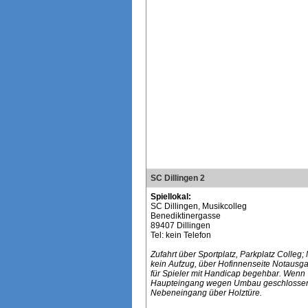
SC Dillingen 2
Spiellokal:
SC Dillingen, Musikcolleg
Benediktinergasse
89407 Dillingen
Tel: kein Telefon
Zufahrt über Sportplatz, Parkplatz Colleg
kein Aufzug, über Hofinnenseite Notausga
für Spieler mit Handicap begehbar. Wenn
Haupteingang wegen Umbau geschlossen
Nebeneingang über Holztüre.