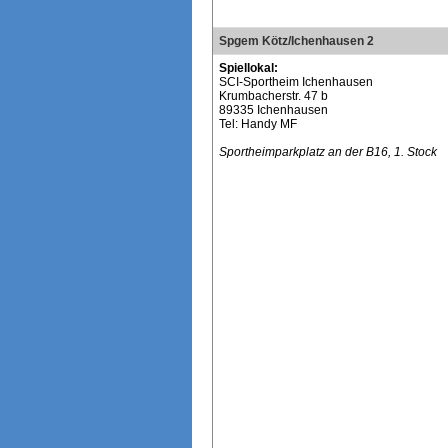
Spgem Kötz/Ichenhausen 2
Spiellokal:
SCI-Sportheim Ichenhausen
Krumbacherstr. 47 b
89335 Ichenhausen
Tel: Handy MF
Sportheimparkplatz an der B16, 1. Stock