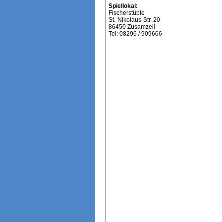
Spiellokal:
Fischerstüble
St.-Nikolaus-Str. 20
86450 Zusamzell
Tel: 08296 / 909666