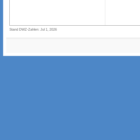
Stand DWZ-Zahlen: Jul 1, 2026