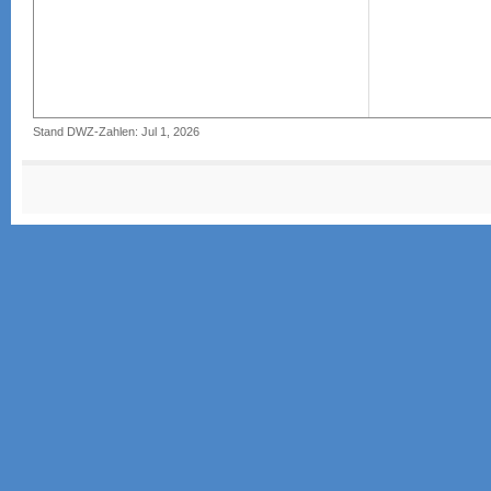
Stand DWZ-Zahlen: Jul 1, 2026