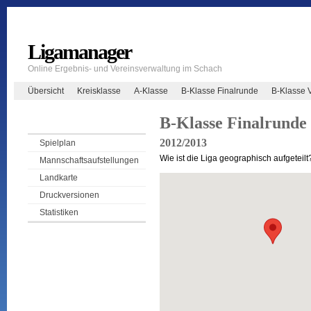
Ligamanager
Online Ergebnis- und Vereinsverwaltung im Schach
Übersicht
Kreisklasse
A-Klasse
B-Klasse Finalrunde
B-Klasse 
B-Klasse Finalrunde
2012/2013
Spielplan
Wie ist die Liga geographisch aufgeteilt
Mannschaftsaufstellungen
Landkarte
Druckversionen
Statistiken