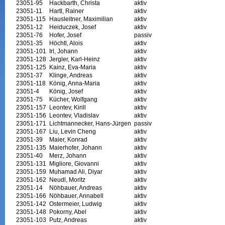
23051-95
Hackbarth, Christa
aktiv
23051-11
Hartl, Rainer
aktiv
23051-115
Hausleitner, Maximilian
aktiv
23051-12
Heiduczek, Josef
aktiv
23051-76
Hofer, Josef
passiv
23051-35
Höchtl, Alois
aktiv
23051-101
Irl, Johann
aktiv
23051-128
Jergler, Karl-Heinz
aktiv
23051-125
Kainz, Eva-Maria
aktiv
23051-37
Klinge, Andreas
aktiv
23051-118
König, Anna-Maria
aktiv
23051-4
König, Josef
aktiv
23051-75
Kücher, Wolfgang
aktiv
23051-157
Leontev, Kirill
aktiv
23051-156
Leontev, Vladislav
aktiv
23051-171
Lichtmannecker, Hans-Jürgen
passiv
23051-167
Liu, Levin Cheng
aktiv
23051-39
Maier, Konrad
aktiv
23051-135
Maierhofer, Johann
aktiv
23051-40
Merz, Johann
aktiv
23051-131
Migliore, Giovanni
aktiv
23051-159
Muhamad Ali, Diyar
aktiv
23051-162
Neudl, Moritz
aktiv
23051-14
Nöhbauer, Andreas
aktiv
23051-166
Nöhbauer, Annabell
aktiv
23051-142
Ostermeier, Ludwig
aktiv
23051-148
Pokorny, Abel
aktiv
23051-103
Putz, Andreas
aktiv