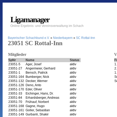
Ligamanager
Online Ergebnis- und Vereinsverwaltung im Schach
Bayerischer Schachbund e.V.
»
Niederbayern
»
SC Rottal-Inn
23051 SC Rottal-Inn
Mitglieder
V
SpNr
Name
Status
F
23051-5
Ager, Josef
aktiv
1
23051-27
Angermeier, Gerhard
aktiv
2
23051-1
Bensch, Patrick
aktiv
1
23051-164
Bumberger, Nick
aktiv
S
23051-132
Decker, Werner
aktiv
S
23051-126
Deno, Anto
aktiv
23051-170
Eder, Oliver
aktiv
23051-33
Eichinger, Hans, Dr.
aktiv
23051-84
Erhardsberger, Andreas
aktiv
23051-70
Frühauf, Norbert
aktiv
23051-168
Gagne, Hugo
aktiv
23051-161
Goller, Sebastian
aktiv
23051-149
Gurbanli, Shakir
aktiv