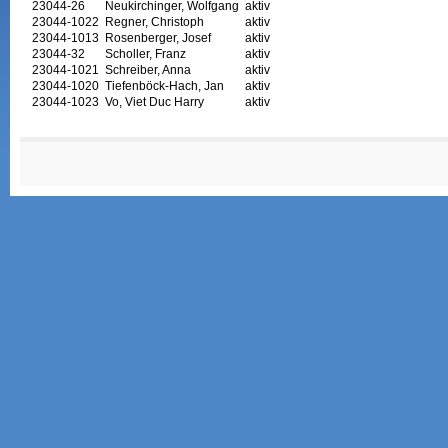
23044-26
Neukirchinger, Wolfgang
aktiv
23044-1022
Regner, Christoph
aktiv
23044-1013
Rosenberger, Josef
aktiv
23044-32
Scholler, Franz
aktiv
23044-1021
Schreiber, Anna
aktiv
23044-1020
Tiefenböck-Hach, Jan
aktiv
23044-1023
Vo, Viet Duc Harry
aktiv